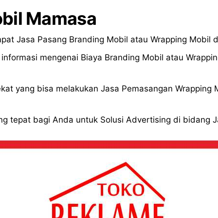
obil Mamasa
pat Jasa Pasang Branding Mobil atau Wrapping Mobil 
formasi mengenai Biaya Branding Mobil atau Wrapping
kat yang bisa melakukan Jasa Pemasangan Wrapping Mo
g tepat bagi Anda untuk Solusi Advertising di bidang 