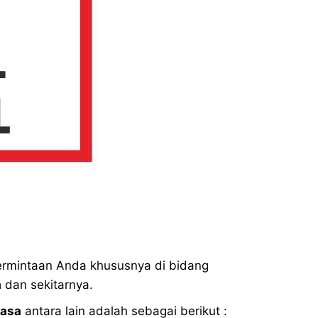
mintaan Anda khususnya di bidang
a
dan sekitarnya.
asa
antara lain adalah sebagai berikut :