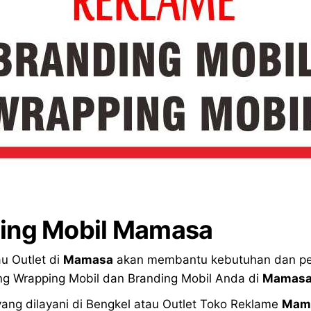
ing Mobil Mamasa
u Outlet di
Mamasa
akan membantu kebutuhan dan per
ng Wrapping Mobil dan Branding Mobil Anda di
Mamas
yang dilayani di Bengkel atau Outlet Toko Reklame
Mam