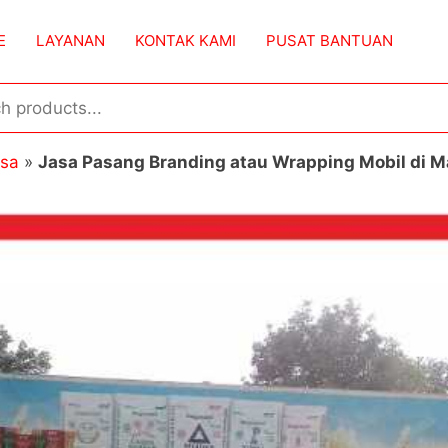
E
LAYANAN
KONTAK KAMI
PUSAT BANTUAN
asa
»
Jasa Pasang Branding atau Wrapping Mobil di 