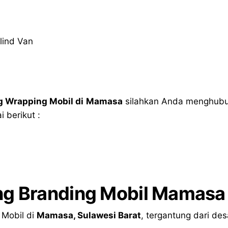
lind Van
g Wrapping Mobil di
Mamasa
silahkan Anda menghubun
 berikut :
ng Branding Mobil Mamasa
 Mobil di
Mamasa
,
Sulawesi Barat
, tergantung dari de