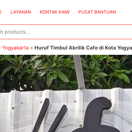
E
LAYANAN
KONTAK KAMI
PUSAT BANTUAN
k Yogyakarta
»
Huruf Timbul Akrilik Cafe di Kota Yogy