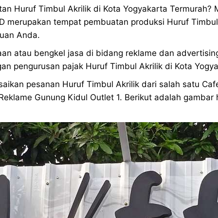
an Huruf Timbul Akrilik di Kota Yogyakarta Termurah? 
 ID merupakan tempat pembuatan produksi Huruf Timbul 
juan Anda.
an atau bengkel jasa di bidang reklame dan advertisi
n pengurusan pajak Huruf Timbul Akrilik di Kota Yogya
saikan pesanan Huruf Timbul Akrilik dari salah satu Cafe
ko Reklame Gunung Kidul Outlet 1. Berikut adalah gamba