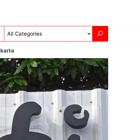
akarta