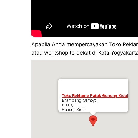
Apabila Anda mempercayakan Toko Reklame
atau workshop terdekat di Kota Yogyakarta 
Toko Reklame Patuk Gunung Kidul
Brambang, Semoyo
Patuk,
Gunung Kidul