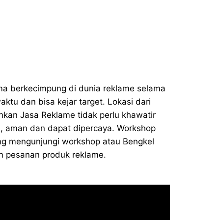
ama berkecimpung di dunia reklame selama
u dan bisa kejar target. Lokasi dari
kan Jasa Reklame tidak perlu khawatir
s, aman dan dapat dipercaya. Workshop
sung mengunjungi workshop atau Bengkel
an pesanan produk reklame.