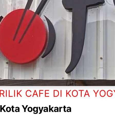
RILIK CAFE DI KOTA YO
k Kota Yogyakarta