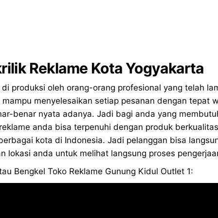
rilik Reklame Kota Yogyakarta
di produksi oleh orang-orang profesional yang telah l
 mampu menyelesaikan setiap pesanan dengan tepat wakt
nar-benar nyata adanya. Jadi bagi anda yang membutuh
reklame anda bisa terpenuhi dengan produk berkualita
 berbagai kota di Indonesia. Jadi pelanggan bisa lang
 lokasi anda untuk melihat langsung proses pengerja
 atau Bengkel Toko Reklame Gunung Kidul Outlet 1: