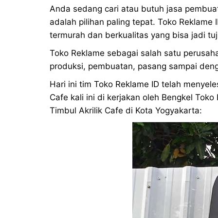
Anda sedang cari atau butuh jasa pembuat
adalah pilihan paling tepat. Toko Reklame
termurah dan berkualitas yang bisa jadi tu
Toko Reklame sebagai salah satu perusaha
produksi, pembuatan, pasang sampai denga
Hari ini tim Toko Reklame ID telah menyele
Cafe kali ini di kerjakan oleh Bengkel To
Timbul Akrilik Cafe di Kota Yogyakarta: