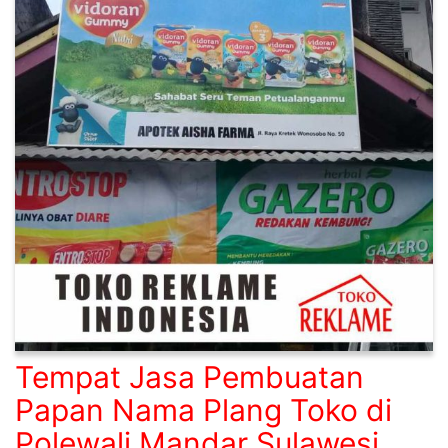
Tempat Jasa Pembuatan
Papan Nama Plang Toko di
Polewali Mandar Sulawesi