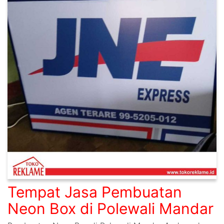
Tempat Jasa Pembuatan
Neon Box di Polewali Mandar