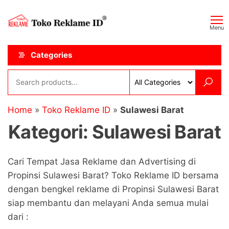
Skip
Toko
JAGOAN
to
IKLAN
Reklame
Menu
the
ID
content
Categories
Home
»
Toko Reklame ID
»
Sulawesi Barat
Kategori:
Sulawesi Barat
Cari Tempat Jasa Reklame dan Advertising di
Propinsi Sulawesi Barat? Toko Reklame ID bersama
dengan bengkel reklame di Propinsi Sulawesi Barat
siap membantu dan melayani Anda semua mulai
dari :